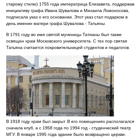
старому стилю) 1755 года императрица Елизавета, поддержав
инициативу графа Ивана Шувалова и Михаила Ломоносова,
подписала указ о его основании. Этот указ стал подарком в
день именин матери графа Шувалова - Татьяны.
В 1791 году во имя святой мученицы Татианы был также
освящен храм Московского университета. С тех пор святая
Татьяна считается покровительницей студентов и педагогов.
В 1918 году храм был закрыт. В его помещениях располагался
сначала клуб, а с 1958 года по 1994 год - студенческий театр
МГУ. В январе 1995 года здание было возвращено церкви.