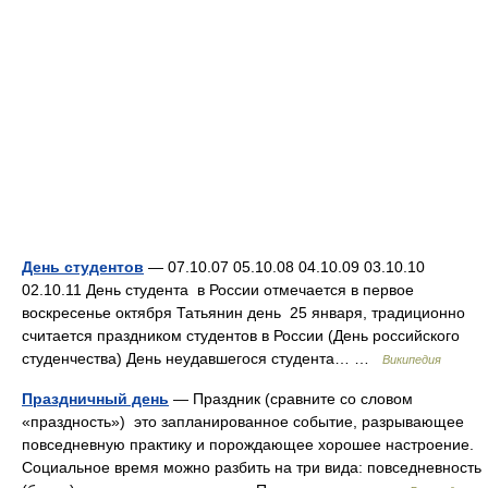
День студентов
— 07.10.07 05.10.08 04.10.09 03.10.10
02.10.11 День студента в России отмечается в первое
воскресенье октября Татьянин день 25 января, традиционно
считается праздником студентов в России (День российского
студенчества) День неудавшегося студента… …
Википедия
Праздничный день
— Праздник (сравните со словом
«праздность») это запланированное событие, разрывающее
повседневную практику и порождающее хорошее настроение.
Социальное время можно разбить на три вида: повседневность