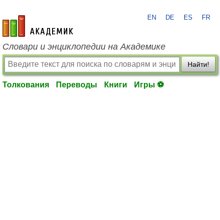
EN
DE
ES
FR
academic.ru
Словари и энциклопедии на Академике
Найти!
Толкования
Переводы
Книги
Игры ⚽