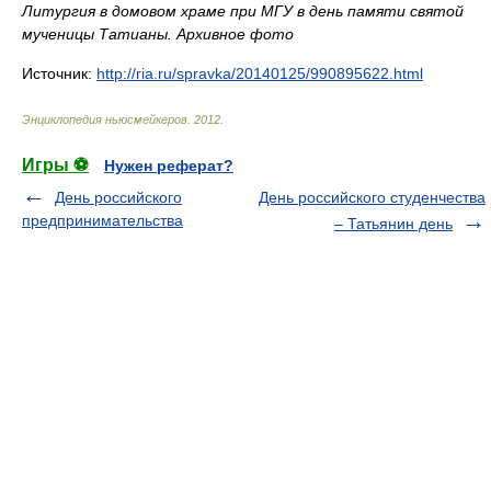
Литургия в домовом храме при МГУ в день памяти святой
мученицы Татианы. Архивное фото
Источник:
http://ria.ru/spravka/20140125/990895622.html
Энциклопедия ньюсмейкеров
.
2012
.
Игры ⚽
Нужен реферат?
День российского
День российского студенчества
предпринимательства
– Татьянин день