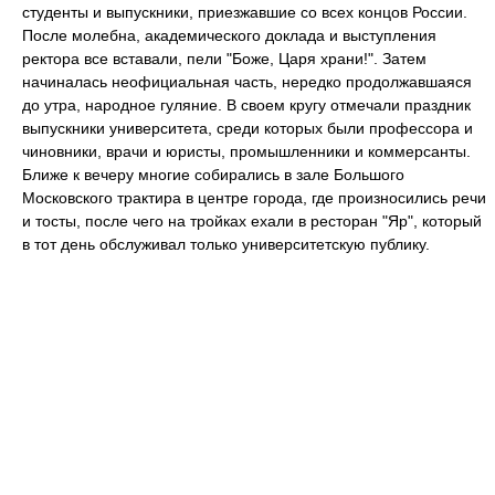
студенты и выпускники, приезжавшие со всех концов России.
После молебна, академического доклада и выступления
ректора все вставали, пели "Боже, Царя храни!". Затем
начиналась неофициальная часть, нередко продолжавшаяся
до утра, народное гуляние. В своем кругу отмечали праздник
выпускники университета, среди которых были профессора и
чиновники, врачи и юристы, промышленники и коммерсанты.
Ближе к вечеру многие собирались в зале Большого
Московского трактира в центре города, где произносились речи
и тосты, после чего на тройках ехали в ресторан "Яр", который
в тот день обслуживал только университетскую публику.