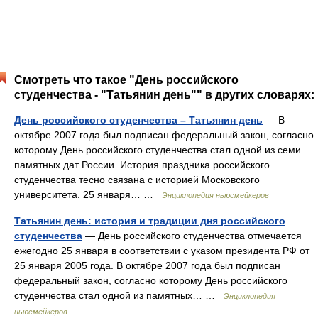
Смотреть что такое "День российского
студенчества - "Татьянин день"" в других словарях:
День российского студенчества – Татьянин день
— В
октябре 2007 года был подписан федеральный закон, согласно
которому День российского студенчества стал одной из семи
памятных дат России. История праздника российского
студенчества тесно связана с историей Московского
университета. 25 января… …
Энциклопедия ньюсмейкеров
Татьянин день: история и традиции дня российского
студенчества
— День российского студенчества отмечается
ежегодно 25 января в соответствии с указом президента РФ от
25 января 2005 года. В октябре 2007 года был подписан
федеральный закон, согласно которому День российского
студенчества стал одной из памятных… …
Энциклопедия
ньюсмейкеров