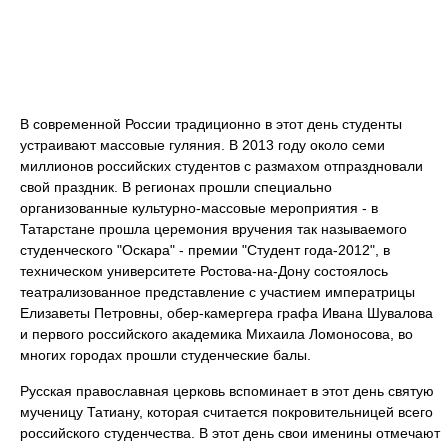
В современной России традиционно в этот день студенты
устраивают массовые гуляния. В 2013 году около семи
миллионов российских студентов с размахом отпраздновали
свой праздник. В регионах прошли специально
организованные культурно-массовые мероприятия - в
Татарстане прошла церемония вручения так называемого
студенческого "Оскара" - премии "Студент года-2012", в
техническом университете Ростова-на-Дону состоялось
театрализованное представление с участием императрицы
Елизаветы Петровны, обер-камергера графа Ивана Шувалова
и первого российского академика Михаила Ломоносова, во
многих городах прошли студенческие балы.
Русская православная церковь вспоминает в этот день святую
мученицу Татиану, которая считается покровительницей всего
российского студенчества. В этот день свои именины отмечают