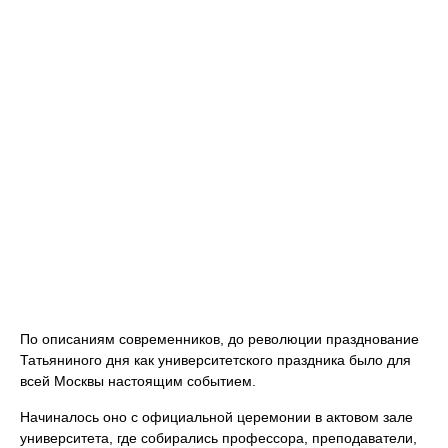
По описаниям современников, до революции празднование
Татьяниного дня как университетского праздника было для
всей Москвы настоящим событием.
Начиналось оно с официальной церемонии в актовом зале
университета, где собирались профессора, преподаватели,