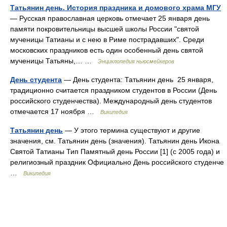
Татьянин день. История праздника и домового храма МГУ
— Русская православная церковь отмечает 25 января день
памяти покровительницы высшей школы России "святой
мученицы Татианы и с нею в Риме пострадавших". Среди
московских праздников есть один особенный день святой
мученицы Татьяны,… …
Энциклопедия ньюсмейкеров
День студента
— День студента: Татьянин день 25 января,
традиционно считается праздником студентов в России (День
российского студенчества). Международный день студентов
отмечается 17 ноября …
Википедия
Татьянин день
— У этого термина существуют и другие
значения, см. Татьянин день (значения). Татьянин день Икона
Святой Татианы Тип Памятный день России [1] (с 2005 года) и
религиозный праздник Официально День российского студенче
…
Википедия